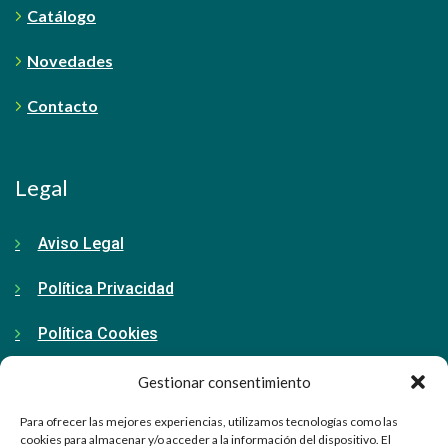
Catálogo
Novedades
Contacto
Legal
Aviso Legal
Política Privacidad
Política Cookies
Gestionar consentimiento
Contacto
Para ofrecer las mejores experiencias, utilizamos tecnologías como las
cookies para almacenar y/o acceder a la información del dispositivo. El