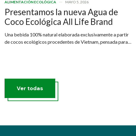
ALIMENTACIÓN ECOLÓGICA
MAYO 5, 2026
Presentamos la nueva Agua de
Coco Ecológica All Life Brand
Una bebida 100% natural elaborada exclusivamente a partir
de cocos ecológicos procedentes de Vietnam, pensada para
quienes buscan una hidratación real, saludable y sostenible.
Ver todas