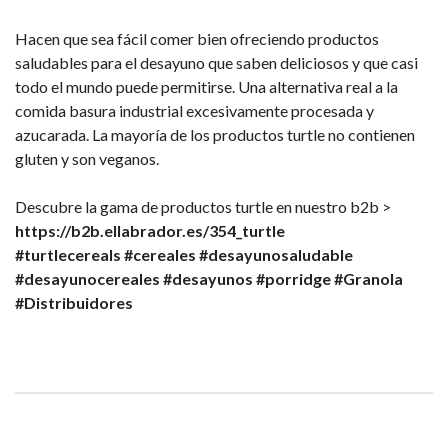
Hacen que sea fácil comer bien ofreciendo productos
saludables para el desayuno que saben deliciosos y que casi
todo el mundo puede permitirse. Una alternativa real a la
comida basura industrial excesivamente procesada y
azucarada. La mayoría de los productos turtle no contienen
gluten y son veganos.
Descubre la gama de productos turtle en nuestro b2b >
https://b2b.ellabrador.es/354_turtle
#turtlecereals
#cereales
#desayunosaludable
#desayunocereales
#desayunos
#porridge
#Granola
#Distribuidores