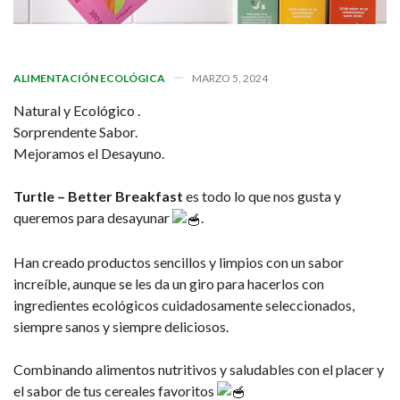
ALIMENTACIÓN ECOLÓGICA
MARZO 5, 2024
Natural y Ecológico .
Sorprendente Sabor.
Mejoramos el Desayuno.
Turtle – Better Breakfast
es todo lo que nos gusta y
queremos para desayunar
.
Han creado productos sencillos y limpios con un sabor
increíble, aunque se les da un giro para hacerlos con
ingredientes ecológicos cuidadosamente seleccionados,
siempre sanos y siempre deliciosos.
Combinando alimentos nutritivos y saludables con el placer y
el sabor de tus cereales favoritos