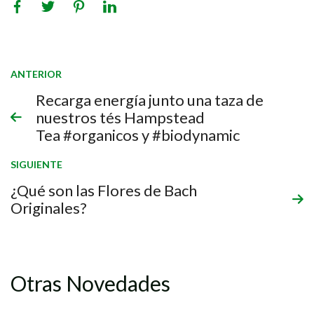
ANTERIOR
Recarga energía junto una taza de
nuestros tés Hampstead
Tea #organicos y #biodynamic
SIGUIENTE
¿Qué son las Flores de Bach
Originales?
Otras Novedades