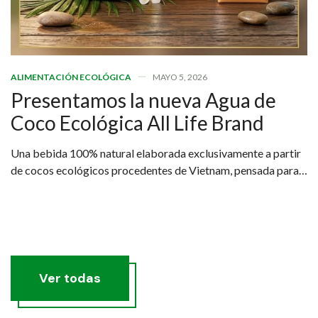
ALIMENTACIÓN ECOLÓGICA
MAYO 5, 2026
Presentamos la nueva Agua de
Coco Ecológica All Life Brand
Una bebida 100% natural elaborada exclusivamente a partir
de cocos ecológicos procedentes de Vietnam, pensada para
quienes buscan una hidratación real, saludable y sostenible.
Ver todas