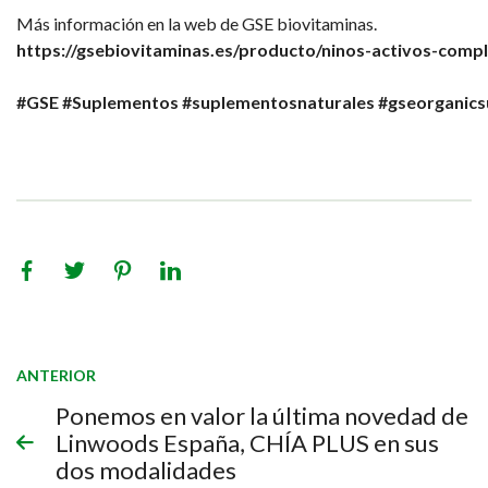
Más información en la web de GSE biovitaminas.
https://gsebiovitaminas.es/producto/ninos-activos-comp
#GSE
#Suplementos
#suplementosnaturales
#gseorganic
ANTERIOR
Ponemos en valor la última novedad de
Linwoods España, CHÍA PLUS en sus
dos modalidades