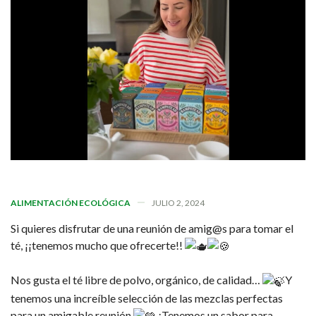
ALIMENTACIÓN ECOLÓGICA
JULIO 2, 2024
Si quieres disfrutar de una reunión de amig@s para tomar el
té, ¡¡tenemos mucho que ofrecerte!!
Nos gusta el té libre de polvo, orgánico, de calidad…
Y
tenemos una increíble selección de las mezclas perfectas
para un amigable reunión
¡Tenemos un sabor para