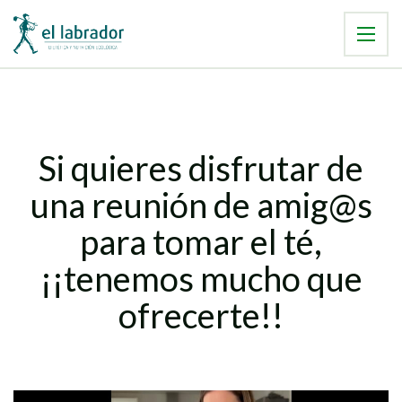
Si quieres disfrutar de
una reunión de amig@s
para tomar el té,
¡¡tenemos mucho que
ofrecerte!!