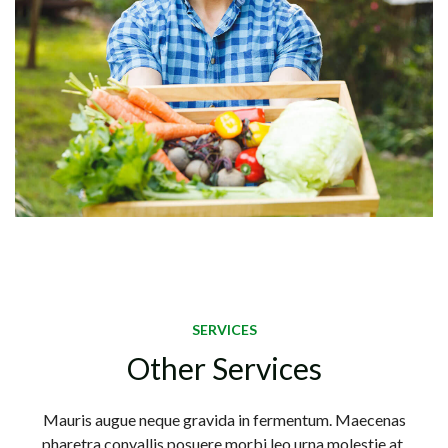
SERVICES
Other Services
Mauris augue neque gravida in fermentum. Maecenas
pharetra convallis posuere morbi leo urna molestie at.