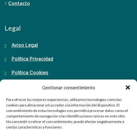
Contacto
Legal
Aviso Legal
Política Privacidad
Política Cookies
Gestionar consentimiento
Contacto
Para ofrecer las mejores experiencias, utilizamos tecnologías como las
cookies para almacenar y/o acceder a la información del dispositivo. El
consentimiento de estas tecnologías nos permitirá procesar datos como el
91 798 71 15
comportamiento de navegación o las identificaciones únicas en este sitio.
No consentir o retirar el consentimiento, puede afectar negativamente a
ciertas características y funciones.
info@ellabrador.es