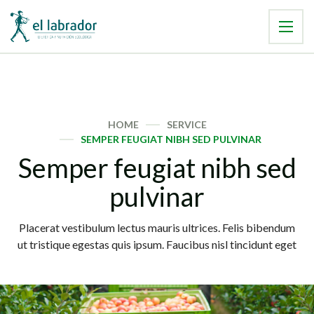
HOME
SERVICE
SEMPER FEUGIAT NIBH SED PULVINAR
Semper feugiat nibh sed
pulvinar
Placerat vestibulum lectus mauris ultrices. Felis bibendum
ut tristique egestas quis ipsum. Faucibus nisl tincidunt eget