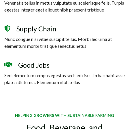
Venenatis tellus in metus vulputate eu scelerisque felis. Turpis
egestas integer eget aliquet nibh praesent tristique
Supply Chain
Nunc congue nisi vitae suscipit tellus. Morbi leo urna at
elementum morbi tristique senectus netus
Good Jobs
Sed elementum tempus egestas sed sed risus. In hac habitasse
platea dictumst. Elementum nibh tellus
HELPING GROWERS WITH SUSTAINABLE FARMING
Food, Beverage, and