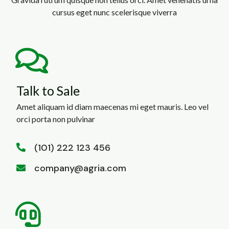
cursus eget nunc scelerisque viverra
Talk to Sale
Amet aliquam id diam maecenas mi eget mauris. Leo vel
orci porta non pulvinar
(101) 222 123 456
company@agria.com