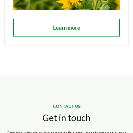
Learn more
CONTACT US
Get in touch
Gravida rutrum quisque non tellus orci. Amet venenatis urna