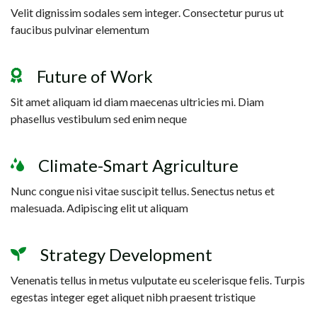
Velit dignissim sodales sem integer. Consectetur purus ut
faucibus pulvinar elementum
Future of Work
Sit amet aliquam id diam maecenas ultricies mi. Diam
phasellus vestibulum sed enim neque
Climate-Smart Agriculture
Nunc congue nisi vitae suscipit tellus. Senectus netus et
malesuada. Adipiscing elit ut aliquam
Strategy Development
Venenatis tellus in metus vulputate eu scelerisque felis. Turpis
egestas integer eget aliquet nibh praesent tristique