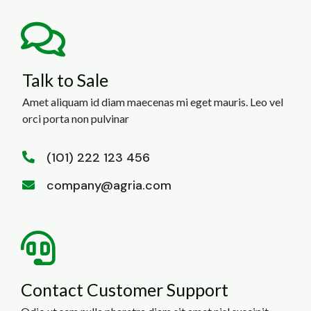
Talk to Sale
Amet aliquam id diam maecenas mi eget mauris. Leo vel
orci porta non pulvinar
(101) 222 123 456
company@agria.com
Contact Customer Support