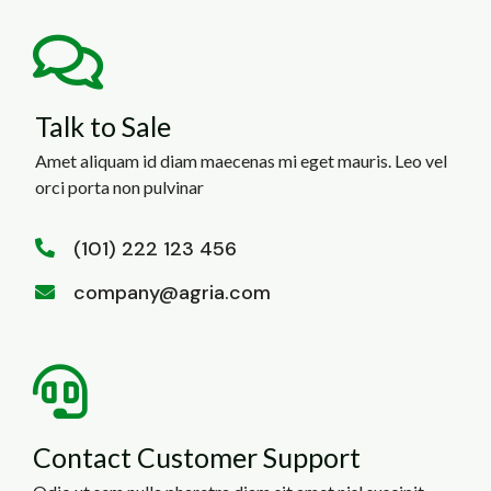
Talk to Sale
Amet aliquam id diam maecenas mi eget mauris. Leo vel
orci porta non pulvinar
(101) 222 123 456
company@agria.com
Contact Customer Support