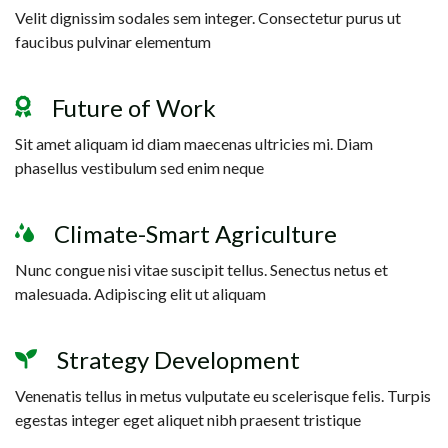
Velit dignissim sodales sem integer. Consectetur purus ut
faucibus pulvinar elementum
Future of Work
Sit amet aliquam id diam maecenas ultricies mi. Diam
phasellus vestibulum sed enim neque
Climate-Smart Agriculture
Nunc congue nisi vitae suscipit tellus. Senectus netus et
malesuada. Adipiscing elit ut aliquam
Strategy Development
Venenatis tellus in metus vulputate eu scelerisque felis. Turpis
egestas integer eget aliquet nibh praesent tristique