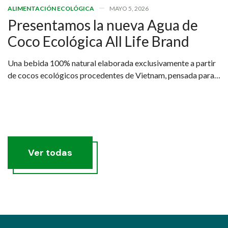
ALIMENTACIÓN ECOLÓGICA
MAYO 5, 2026
Presentamos la nueva Agua de
Coco Ecológica All Life Brand
Una bebida 100% natural elaborada exclusivamente a partir
de cocos ecológicos procedentes de Vietnam, pensada para
quienes buscan una hidratación real, saludable y sostenible.
Ver todas