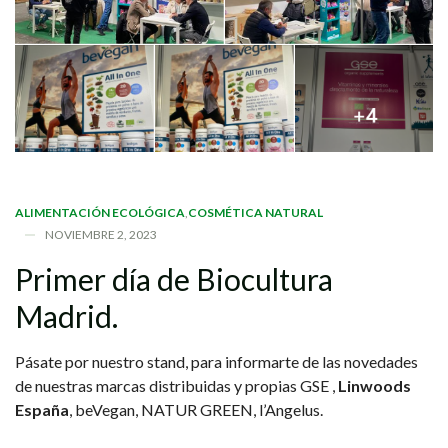
ALIMENTACIÓN ECOLÓGICA
,
COSMÉTICA NATURAL
NOVIEMBRE 2, 2023
Primer
día
de
Biocultura
Madrid.
Pásate por nuestro stand, para informarte de las novedades
de nuestras marcas distribuidas y propias GSE ,
Linwoods
España
, beVegan, NATUR GREEN, l’Angelus.