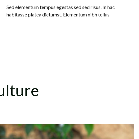
Sed elementum tempus egestas sed sed risus. In hac
habitasse platea dictumst. Elementum nibh tellus
ulture