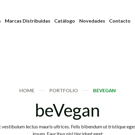
s
Marcas Distribuidas
Catálogo
Novedades
Contacto
HOME
PORTFOLIO
BEVEGAN
beVegan
 vestibulum lectus mauris ultrices. Felis bibendum ut tristique ege
ipsum. Faucibus nisl tincidunt eget