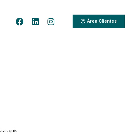
Área Clientes
stas quis