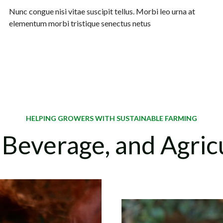
Nunc congue nisi vitae suscipit tellus. Morbi leo urna at
elementum morbi tristique senectus netus
HELPING GROWERS WITH SUSTAINABLE FARMING
 Beverage, and Agric