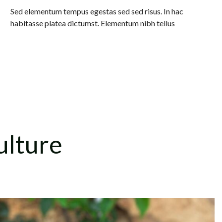
Sed elementum tempus egestas sed sed risus. In hac
habitasse platea dictumst. Elementum nibh tellus
ulture