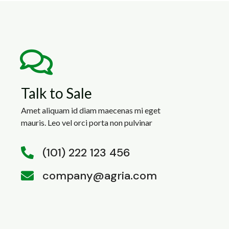
Talk to Sale
Amet aliquam id diam maecenas mi eget
mauris. Leo vel orci porta non pulvinar
(101) 222 123 456
company@agria.com