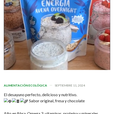
ALIMENTACIÓN ECOLÓGICA
SEPTIEMBRE 11, 2024
El desayuno perfecto, delicioso y nutritivo.
Sabor original, fresa y chocolate
Alto en fibra, Omega 3, vitaminas, proteína y minerales.