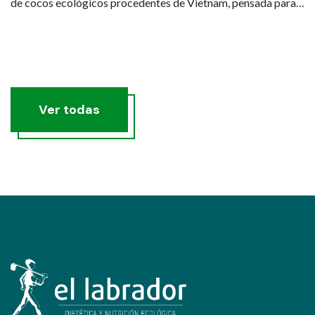
de cocos ecológicos procedentes de Vietnam, pensada para
quienes buscan una hidratación real, saludable y sostenible.
Ver todas