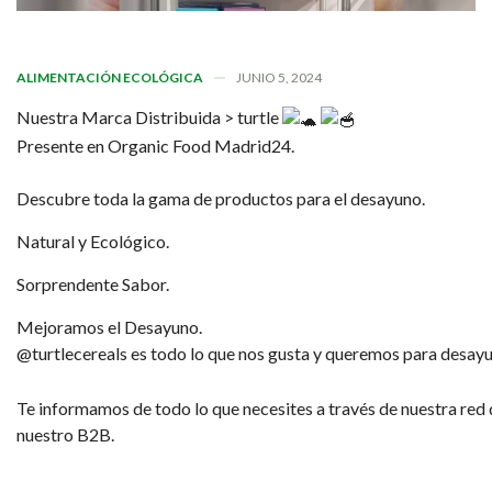
ALIMENTACIÓN ECOLÓGICA
JUNIO 5, 2024
Nuestra Marca Distribuida > turtle
Presente en Organic Food Madrid24.
Descubre toda la gama de productos para el desayuno.
Natural y Ecológico.
Sorprendente Sabor.
Mejoramos el Desayuno.
@turtlecereals es todo lo que nos gusta y queremos para desay
Te informamos de todo lo que necesites a través de nuestra red 
nuestro B2B.