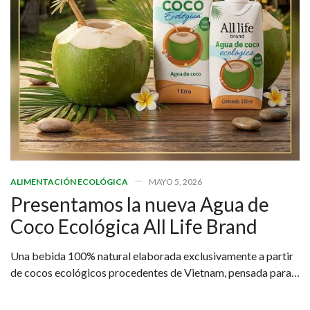
ALIMENTACIÓN ECOLÓGICA
MAYO 5, 2026
Presentamos la nueva Agua de
Coco Ecológica All Life Brand
Una bebida 100% natural elaborada exclusivamente a partir
de cocos ecológicos procedentes de Vietnam, pensada para
quienes buscan una hidratación real, saludable y sostenible.