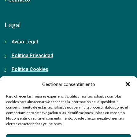
Legal
Aviso Legal
Política Privacidad
Política Cookies
Gestionar consentimiento
Contacto
Para ofrecer las mejores experiencias, utilizamos tecnologías como las
cookies para almacenar y/o acceder a la información del dispositivo. El
consentimiento de estas tecnologías nos permitirá procesar datos como el
91 798 71 15
comportamiento de navegación o las identificaciones únicas en este sitio.
No consentir o retirar el consentimiento, puede afectar negativamente a
info@ellabrador.es
ciertas características y funciones.