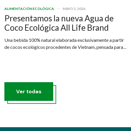
ALIMENTACIÓN ECOLÓGICA
MAYO 5, 2026
Presentamos la nueva Agua de
Coco Ecológica All Life Brand
Una bebida 100% natural elaborada exclusivamente a partir
de cocos ecológicos procedentes de Vietnam, pensada para
quienes buscan una hidratación real, saludable y sostenible.
Ver todas