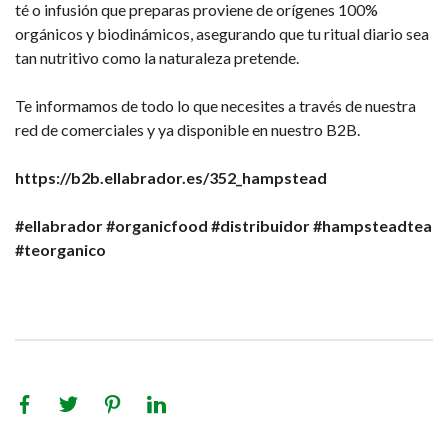
té o infusión que preparas proviene de orígenes 100%
orgánicos y biodinámicos, asegurando que tu ritual diario sea
tan nutritivo como la naturaleza pretende.
Te informamos de todo lo que necesites a través de nuestra
red de comerciales y ya disponible en nuestro B2B.
https://b2b.ellabrador.es/352_hampstead
#ellabrador
#organicfood
#distribuidor
#hampsteadtea
#teorganico