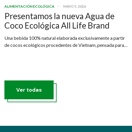
ALIMENTACIÓN ECOLÓGICA
MAYO 5, 2026
Presentamos la nueva Agua de
Coco Ecológica All Life Brand
Una bebida 100% natural elaborada exclusivamente a partir
de cocos ecológicos procedentes de Vietnam, pensada para
quienes buscan una hidratación real, saludable y sostenible.
Ver todas