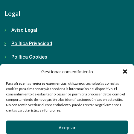
Legal
Aviso Legal
Política Privacidad
Política Cookies
Gestionar consentimiento
Contacto
Para ofrecer las mejores experiencias, utilizamos tecnologías como las
cookies para almacenar y/o acceder a la información del dispositivo. El
consentimiento de estas tecnologías nos permitirá procesar datos como el
91 798 71 15
comportamiento de navegación o las identificaciones únicas en este sitio.
No consentir o retirar el consentimiento, puede afectar negativamente a
info@ellabrador.es
ciertas características y funciones.
Calle Valle de Tobalina, 58D
Aceptar
28021 Madrid