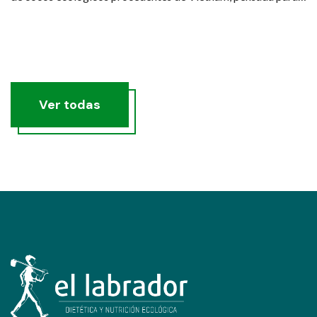
quienes buscan una hidratación real, saludable y sostenible.
Ver todas