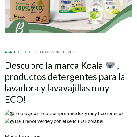
AGRICULTURE
NOVIEMBRE 16, 2023
Descubre
la
marca
Koala
,
productos
detergentes
para
la
lavadora
y
lavavajillas
muy
ECO!
​ Ecológicos, Eco Comprometidos y muy Económicos.
​ De Trebol Verde y con el sello EU Ecolabel.
Más información: