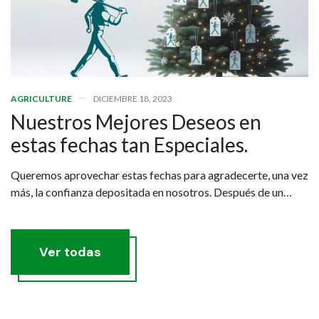
AGRICULTURE
DICIEMBRE 18, 2023
Nuestros Mejores Deseos en
estas fechas tan Especiales.
Queremos aprovechar estas fechas para agradecerte, una vez
más, la confianza depositada en nosotros. Después de un
fructífero 2023, agradecemos que sigas creciendo a nuestro
lado y ser parte de tu negocio.
Ver todas