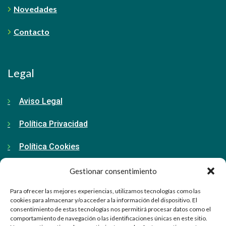
Novedades
Contacto
Legal
Aviso Legal
Política Privacidad
Política Cookies
Gestionar consentimiento
Contacto
Para ofrecer las mejores experiencias, utilizamos tecnologías como las
cookies para almacenar y/o acceder a la información del dispositivo. El
consentimiento de estas tecnologías nos permitirá procesar datos como el
91 798 71 15
comportamiento de navegación o las identificaciones únicas en este sitio.