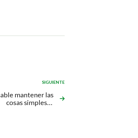
SIGUIENTE
dable mantener las
cosas simples…