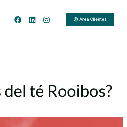
Área Clientes
 del té Rooibos?