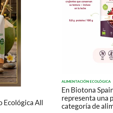
ALIMENTACIÓN ECOLÓGICA
En Biotona Spain
representa una 
 Ecológica All
categoría de ali