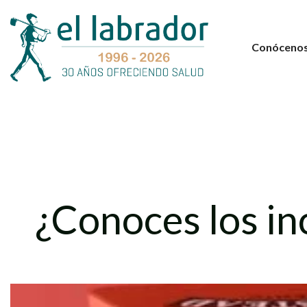
Conóceno
¿Conoces los in