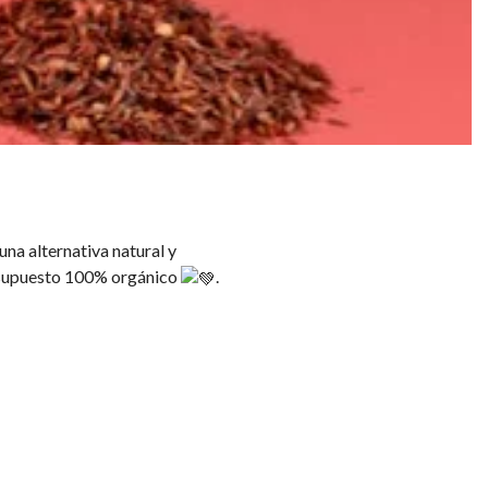
na alternativa natural y
or supuesto 100% orgánico
.