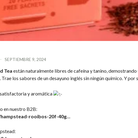
SEPTIEMBRE 9, 2024
d Tea
están naturalmente libres de cafeína y tanino, demostrando u
l. Trae los sabores de un desayuno inglés sin ningún químico. Y p
satisfactoria y aromática
o en nuestro B2B:
/…/hampstead-rooibos-20f-40g…
pstead: