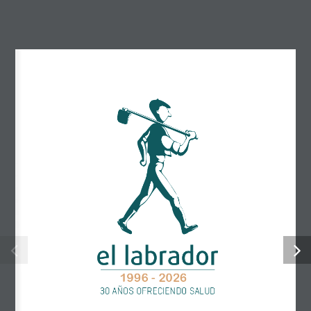
Nuestra única meta es ofrecerte Salud. Desde 1996.
Enlaces interés
Conocenos
1996 - 2026
30 AÑOS OFRECIENDO SALUD
Nuestras Marcas