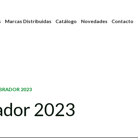
s
Marcas Distribuidas
Catálogo
Novedades
Contacto
BRADOR 2023
rador 2023