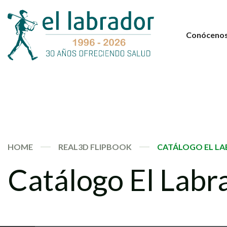
Conóceno
HOME
REAL3D FLIPBOOK
CATÁLOGO EL LA
Catálogo El Lab